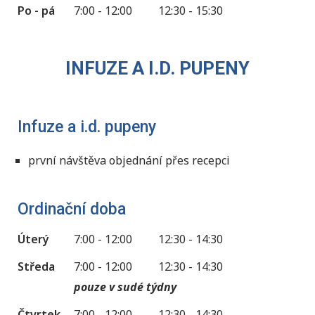
Po - pá
7:00 - 12:00
12:30 - 15:30
INFUZE A I.D. PUPENY
Infuze a i.d. pupeny
první návštěva objednání přes recepci
Ordinační doba
Úterý
7:00 - 12:00
12:30 - 14:30
Středa
7:00 - 12:00
12:30 - 14:30
pouze v sudé týdny
Čtvrtek
7:00 - 12:00
12:30 - 14:30