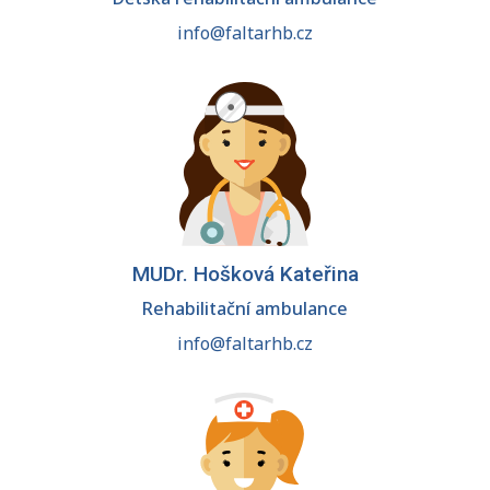
info@faltarhb.cz
MUDr. Hošková Kateřina
Rehabilitační ambulance
info@faltarhb.cz