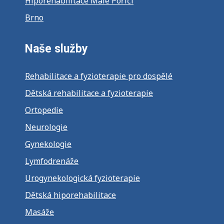
Hiporehabilitace Malé Poříčí
Brno
Naše služby
Rehabilitace a fyzioterapie pro dospělé
Dětská rehabilitace a fyzioterapie
Ortopedie
Neurologie
Gynekologie
Lymfodrenáže
Urogynekologická fyzioterapie
Dětská hiporehabilitace
Masáže