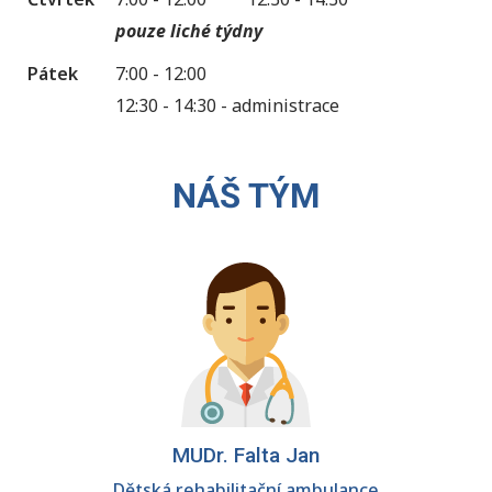
pouze liché týdny
Pátek
7:00 - 12:00
12:30 - 14:30 - administrace
NÁŠ TÝM
MUDr. Falta Jan
Dětská rehabilitační ambulance