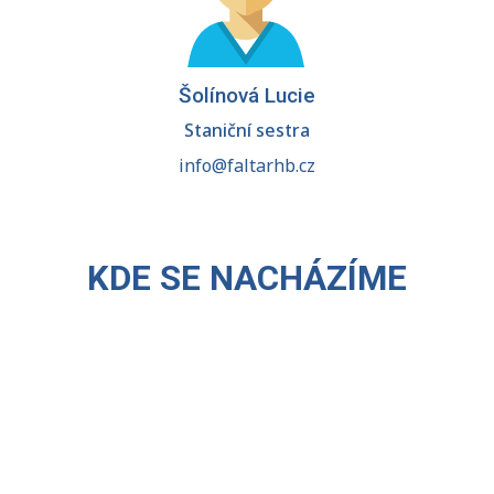
Šolínová Lucie
Staniční sestra
info@faltarhb.cz
KDE SE NACHÁZÍME