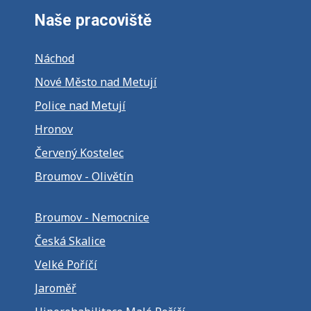
Naše pracoviště
Náchod
Nové Město nad Metují
Police nad Metují
Hronov
Červený Kostelec
Broumov - Olivětín
Broumov - Nemocnice
Česká Skalice
Velké Poříčí
Jaroměř