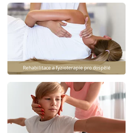
Rehabilitace a fyzioterapie pro dospělé