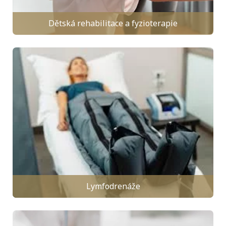
Dětská rehabilitace a fyzioterapie
Lymfodrenáže