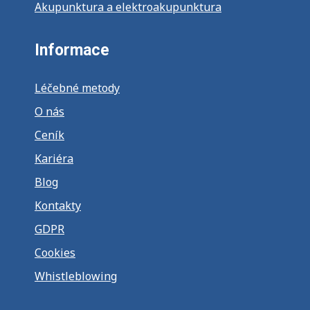
Akupunktura a elektroakupunktura
Informace
Léčebné metody
O nás
Ceník
Kariéra
Blog
Kontakty
GDPR
Cookies
Whistleblowing